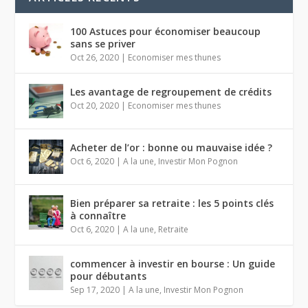
100 Astuces pour économiser beaucoup
sans se priver
Oct 26, 2020
|
Economiser mes thunes
Les avantage de regroupement de crédits
Oct 20, 2020
|
Economiser mes thunes
Acheter de l’or : bonne ou mauvaise idée ?
Oct 6, 2020
|
A la une
,
Investir Mon Pognon
Bien préparer sa retraite : les 5 points clés
à connaître
Oct 6, 2020
|
A la une
,
Retraite
commencer à investir en bourse : Un guide
pour débutants
Sep 17, 2020
|
A la une
,
Investir Mon Pognon