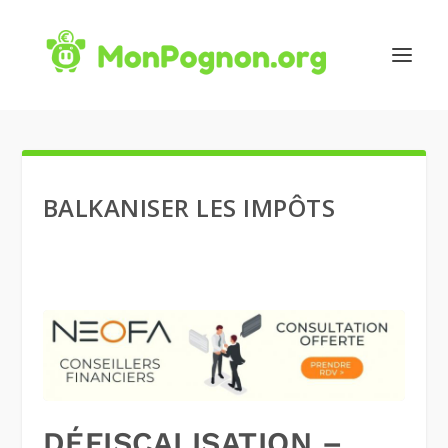
BALKANISER LES IMPÔTS
DÉFISCALISATION –