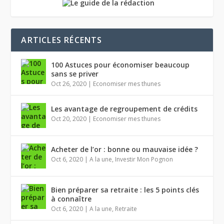
ARTICLES RÉCENTS
100 Astuces pour économiser beaucoup
sans se priver
Oct 26, 2020
|
Economiser mes thunes
Les avantage de regroupement de crédits
Oct 20, 2020
|
Economiser mes thunes
Acheter de l’or : bonne ou mauvaise idée ?
Oct 6, 2020
|
A la une
,
Investir Mon Pognon
Bien préparer sa retraite : les 5 points clés
à connaître
Oct 6, 2020
|
A la une
,
Retraite