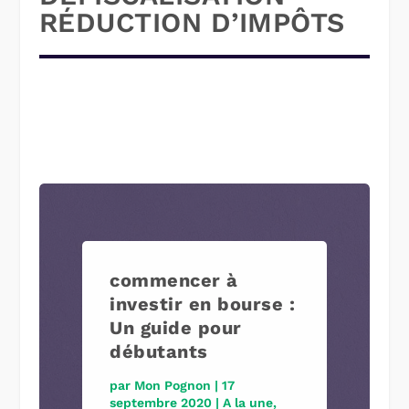
RÉDUCTION D’IMPÔTS
commencer à
investir en bourse :
Un guide pour
débutants
par
Mon Pognon
|
17
septembre 2020
|
A la une
,