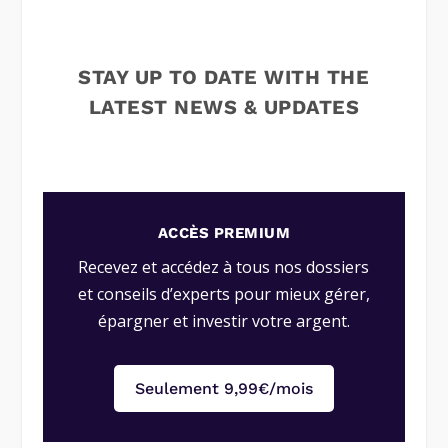
STAY UP TO DATE WITH THE
LATEST NEWS & UPDATES
ACCÈS PREMIUM
Recevez et accédez à tous nos dossiers
et conseils d’experts pour mieux gérer,
épargner et investir votre argent.
Seulement 9,99€/mois